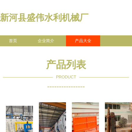
新河县盛伟水利机械厂
首页
企业简介
产品大全
联系我们
企业信息
访客留言
产品列表
PRODUCT
----------------