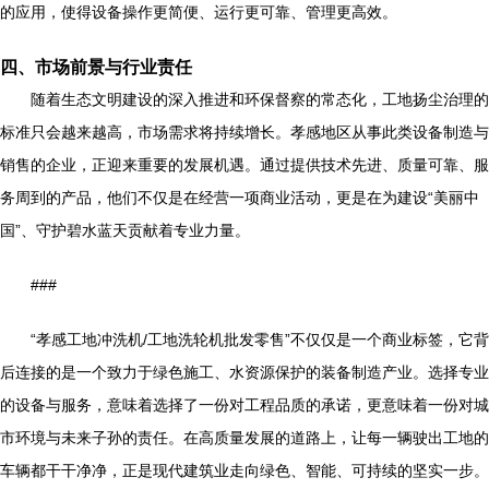
的应用，使得设备操作更简便、运行更可靠、管理更高效。
四、市场前景与行业责任
随着生态文明建设的深入推进和环保督察的常态化，工地扬尘治理的
标准只会越来越高，市场需求将持续增长。孝感地区从事此类设备制造与
销售的企业，正迎来重要的发展机遇。通过提供技术先进、质量可靠、服
务周到的产品，他们不仅是在经营一项商业活动，更是在为建设“美丽中
国”、守护碧水蓝天贡献着专业力量。
###
“孝感工地冲洗机/工地洗轮机批发零售”不仅仅是一个商业标签，它背
后连接的是一个致力于绿色施工、水资源保护的装备制造产业。选择专业
的设备与服务，意味着选择了一份对工程品质的承诺，更意味着一份对城
市环境与未来子孙的责任。在高质量发展的道路上，让每一辆驶出工地的
车辆都干干净净，正是现代建筑业走向绿色、智能、可持续的坚实一步。