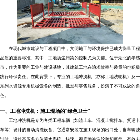
在现代城市建设与工程项目中，文明施工与环境保护已成为衡量工程
品质的重要标准。其中，工地扬尘污染的控制尤为关键。位于湖北的孝感
市，作为重要的工业与建设基地，其建筑工地在追求效率与质量的也积极
践行环保责任。在此背景下，专业的工地冲洗机（亦称工地洗轮机）及一
系列水资源专用机械设备的制造、批发与零售服务，扮演了不可或缺的角
色。
一、工地冲洗机：施工现场的“绿色卫士”
工地冲洗机是专为各类工程车辆（如渣土车、混凝土搅拌车、货运卡
车等）设计的自动清洗设备。它通常安装在施工现场的出口处，当车辆驶
过时，通过高压多方位喷水系统，快速、彻底地冲洗轮胎和底盘，有效去