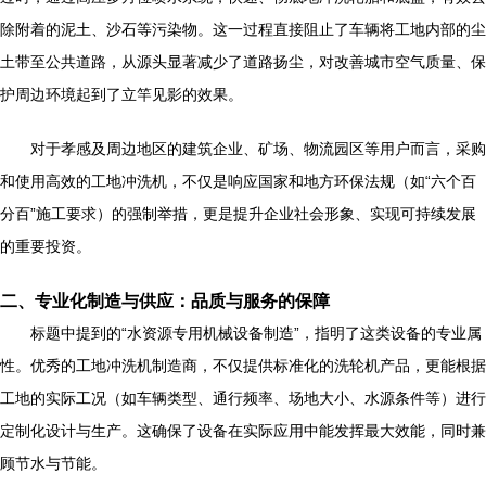
除附着的泥土、沙石等污染物。这一过程直接阻止了车辆将工地内部的尘
土带至公共道路，从源头显著减少了道路扬尘，对改善城市空气质量、保
护周边环境起到了立竿见影的效果。
对于孝感及周边地区的建筑企业、矿场、物流园区等用户而言，采购
和使用高效的工地冲洗机，不仅是响应国家和地方环保法规（如“六个百
分百”施工要求）的强制举措，更是提升企业社会形象、实现可持续发展
的重要投资。
二、专业化制造与供应：品质与服务的保障
标题中提到的“水资源专用机械设备制造”，指明了这类设备的专业属
性。优秀的工地冲洗机制造商，不仅提供标准化的洗轮机产品，更能根据
工地的实际工况（如车辆类型、通行频率、场地大小、水源条件等）进行
定制化设计与生产。这确保了设备在实际应用中能发挥最大效能，同时兼
顾节水与节能。